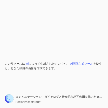
このリソースは
AI
によって生成されたものです。
AI画像生成ツール
を使う
と、あなた独自の画像を作成できます。
コミュニケーション・ダイアログと社会的な相互作用を描いた会話コンセプトのイラスト
Bestservicestoredot