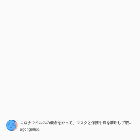
コロナウイルスの概念をやって、マスクと保護手袋を着用して若い男
agongallud