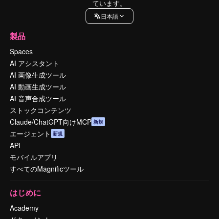
ています。
日本語
製品
Spaces
AI アシスタント
AI 画像生成ツール
AI 動画生成ツール
AI 音声合成ツール
ストックコンテンツ
Claude/ChatGPT向けMCP
新規
エージェント
新規
API
モバイルアプリ
すべてのMagnificツール
はじめに
Academy