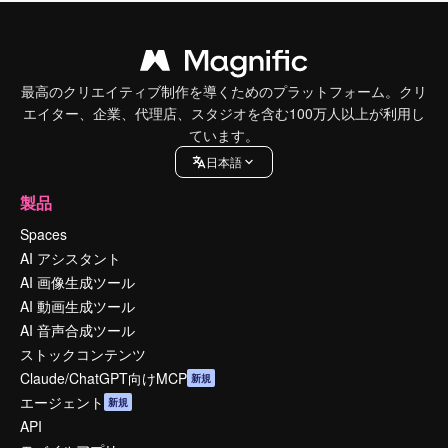
最高のクリエイティブ制作を導くためのプラットフォーム。クリ
エイター、企業、代理店、スタジオを含む100万人以上が利用し
ています。
日本語
製品
Spaces
AI アシスタント
AI 画像生成ツール
AI 動画生成ツール
AI 音声合成ツール
ストックコンテンツ
Claude/ChatGPT向けMCP
新規
エージェント
新規
API