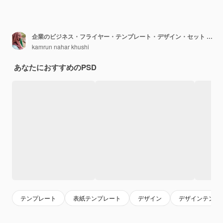
企業のビジネス・フライヤー・テンプレート・デザイン・セット - 青オレンジ赤黄色
kamrun nahar khushi
あなたにおすすめのPSD
テンプレート
表紙テンプレート
デザイン
デザインテンプ