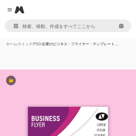
Magnific
Close menu
画像で
ホーム
/
ストック
/
PSD
/
企業のビジネス・フライヤー・テンプレート…
Premium