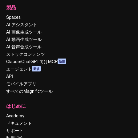
製品
Spaces
AI アシスタント
AI 画像生成ツール
AI 動画生成ツール
AI 音声合成ツール
ストックコンテンツ
Claude/ChatGPT向けMCP
新規
エージェント
新規
API
モバイルアプリ
すべてのMagnificツール
はじめに
Academy
ドキュメント
サポート
利用規約