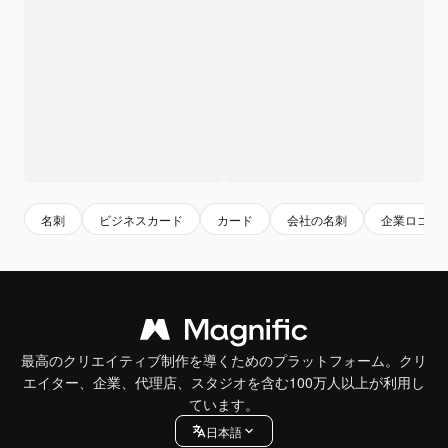
名刺
ビジネスカード
カード
会社の名刺
企業ロゴ
最高のクリエイティブ制作を導くためのプラットフォーム。クリ
エイター、企業、代理店、スタジオを含む100万人以上が利用し
ています。
日本語