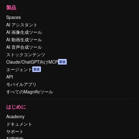
製品
Spaces
AI アシスタント
AI 画像生成ツール
AI 動画生成ツール
AI 音声合成ツール
ストックコンテンツ
Claude/ChatGPT向けMCP
新規
エージェント
新規
API
モバイルアプリ
すべてのMagnificツール
はじめに
Academy
ドキュメント
サポート
利用規約