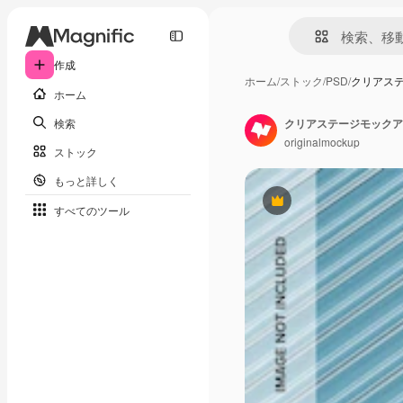
作成
ホーム
/
ストック
/
PSD
/
クリアス
ホーム
検索
クリアステージモックア
originalmockup
ストック
もっと詳しく
Premium
すべてのツール