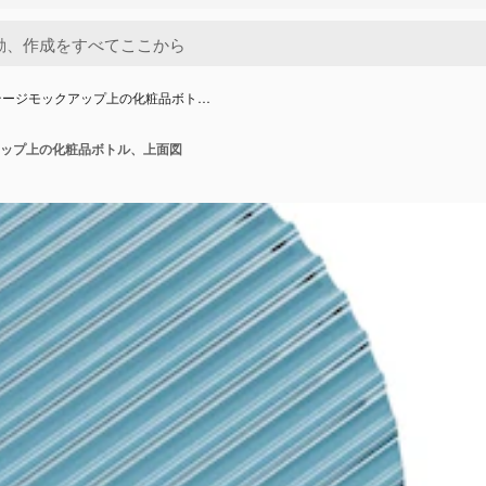
テージモックアップ上の化粧品ボト…
ップ上の化粧品ボトル、上面図