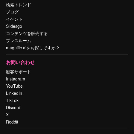
検索トレンド
ブログ
イベント
Slidesgo
コンテンツを販売する
プレスルーム
magnific.aiをお探しですか？
お問い合わせ
顧客サポート
Instagram
YouTube
LinkedIn
TikTok
Discord
X
Reddit