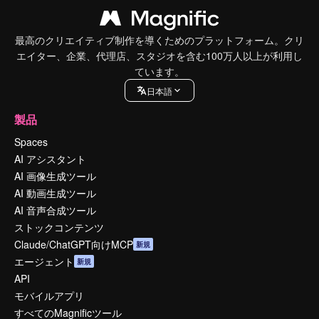
最高のクリエイティブ制作を導くためのプラットフォーム。クリ
エイター、企業、代理店、スタジオを含む100万人以上が利用し
ています。
日本語
製品
Spaces
AI アシスタント
AI 画像生成ツール
AI 動画生成ツール
AI 音声合成ツール
ストックコンテンツ
Claude/ChatGPT向けMCP
新規
エージェント
新規
API
モバイルアプリ
すべてのMagnificツール