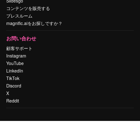
Slidesgo
コンテンツを販売する
プレスルーム
magnific.aiをお探しですか？
お問い合わせ
顧客サポート
Instagram
YouTube
LinkedIn
TikTok
Discord
X
Reddit
Copyright © 2010-
2026
Freepik Company S.L.U.
無断複写・転載を禁じま
す
.