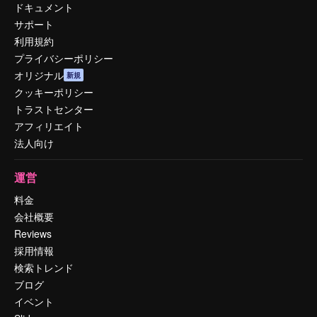
ドキュメント
サポート
利用規約
プライバシーポリシー
オリジナル
新規
クッキーポリシー
トラストセンター
アフィリエイト
法人向け
運営
料金
会社概要
Reviews
採用情報
検索トレンド
ブログ
イベント