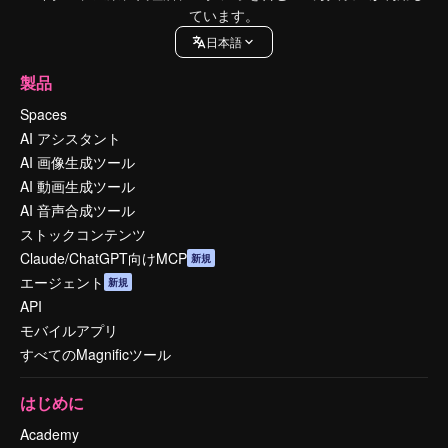
ています。
日本語
製品
Spaces
AI アシスタント
AI 画像生成ツール
AI 動画生成ツール
AI 音声合成ツール
ストックコンテンツ
Claude/ChatGPT向けMCP
新規
エージェント
新規
API
モバイルアプリ
すべてのMagnificツール
はじめに
Academy