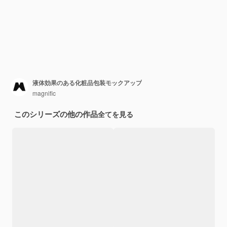
液体効果のある化粧品包装モックアップ
magnific
このシリーズの他の作品
全てを見る