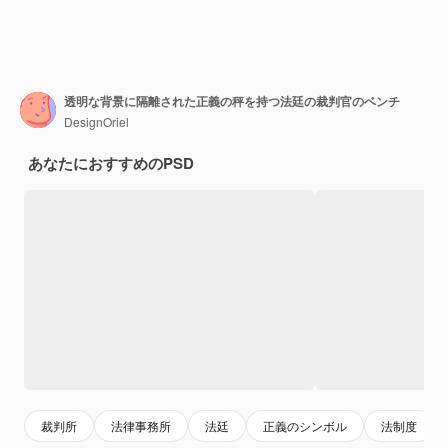
透明な背景に隔離された正義の秤を持つ法廷の裁判官のベンチ
DesignOriel
あなたにおすすめのPSD
裁判所
法律事務所
法廷
正義のシンボル
法制度