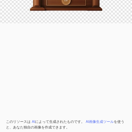
このリソースは
AI
によって生成されたものです。
AI画像生成ツール
を使う
と、あなた独自の画像を作成できます。