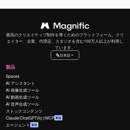
最高のクリエイティブ制作を導くためのプラットフォーム。クリ
エイター、企業、代理店、スタジオを含む100万人以上が利用し
ています。
日本語
製品
Spaces
AI アシスタント
AI 画像生成ツール
AI 動画生成ツール
AI 音声合成ツール
ストックコンテンツ
Claude/ChatGPT向けMCP
新規
エージェント
新規