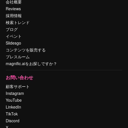
会社概要
Reviews
採用情報
検索トレンド
ブログ
イベント
Slidesgo
コンテンツを販売する
プレスルーム
magnific.aiをお探しですか？
お問い合わせ
顧客サポート
Instagram
YouTube
LinkedIn
TikTok
Discord
X