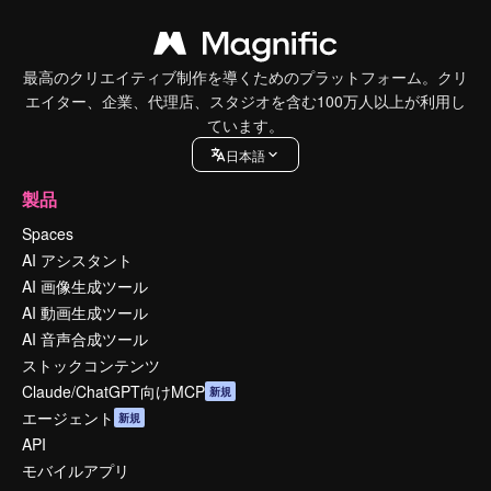
最高のクリエイティブ制作を導くためのプラットフォーム。クリ
エイター、企業、代理店、スタジオを含む100万人以上が利用し
ています。
日本語
製品
Spaces
AI アシスタント
AI 画像生成ツール
AI 動画生成ツール
AI 音声合成ツール
ストックコンテンツ
Claude/ChatGPT向けMCP
新規
エージェント
新規
API
モバイルアプリ