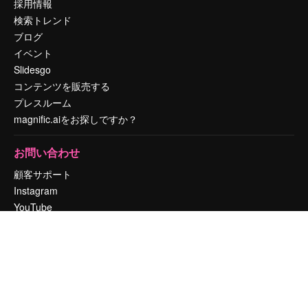
採用情報
検索トレンド
ブログ
イベント
Slidesgo
コンテンツを販売する
プレスルーム
magnific.aiをお探しですか？
お問い合わせ
顧客サポート
Instagram
YouTube
LinkedIn
TikTok
Discord
X
Reddit