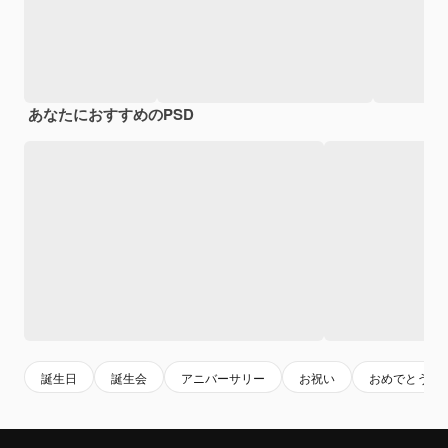
あなたにおすすめのPSD
誕生日
誕生会
アニバーサリー
お祝い
おめでとう