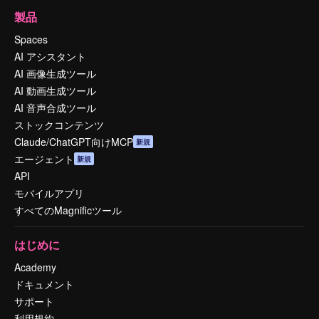
製品
Spaces
AI アシスタント
AI 画像生成ツール
AI 動画生成ツール
AI 音声合成ツール
ストックコンテンツ
Claude/ChatGPT向けMCP
新規
エージェント
新規
API
モバイルアプリ
すべてのMagnificツール
はじめに
Academy
ドキュメント
サポート
利用規約