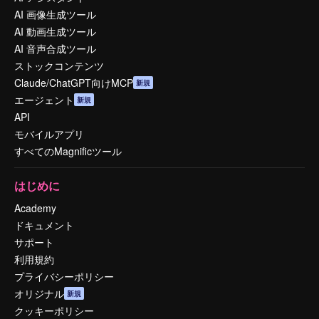
AI 画像生成ツール
AI 動画生成ツール
AI 音声合成ツール
ストックコンテンツ
Claude/ChatGPT向けMCP
新規
エージェント
新規
API
モバイルアプリ
すべてのMagnificツール
はじめに
Academy
ドキュメント
サポート
利用規約
プライバシーポリシー
オリジナル
新規
クッキーポリシー