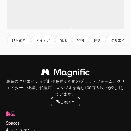
ひらめき
アイデア
電球
発明
創造
クリエイテ
最高のクリエイティブ制作を導くためのプラットフォーム。クリ
エイター、企業、代理店、スタジオを含む100万人以上が利用し
ています。
日本語
製品
Spaces
AI アシスタント