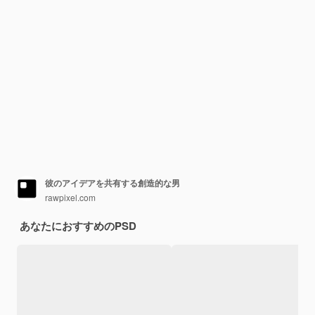
彼のアイデアを共有する創造的な男
rawpixel.com
あなたにおすすめのPSD