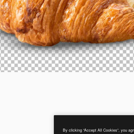
By clicking “Accept All Cookies”, you agr