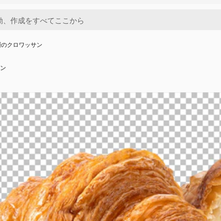
層のクロワッサン
ン