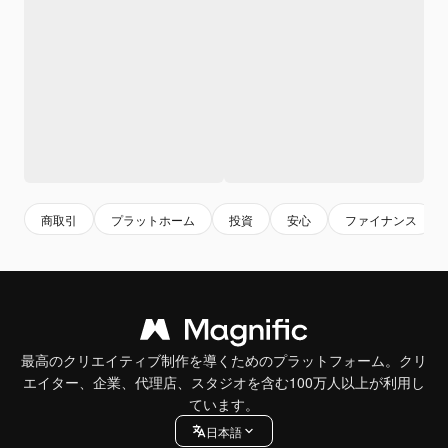
商取引
プラットホーム
投資
安心
ファイナンス
最高のクリエイティブ制作を導くためのプラットフォーム。クリ
エイター、企業、代理店、スタジオを含む100万人以上が利用し
ています。
日本語