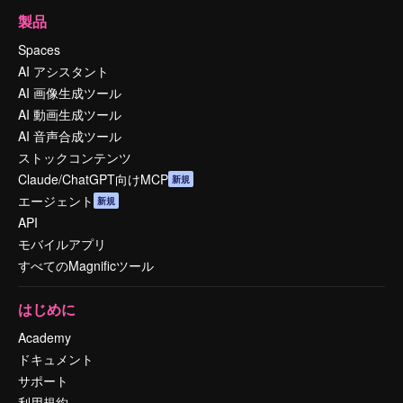
製品
Spaces
AI アシスタント
AI 画像生成ツール
AI 動画生成ツール
AI 音声合成ツール
ストックコンテンツ
Claude/ChatGPT向けMCP
新規
エージェント
新規
API
モバイルアプリ
すべてのMagnificツール
はじめに
Academy
ドキュメント
サポート
利用規約