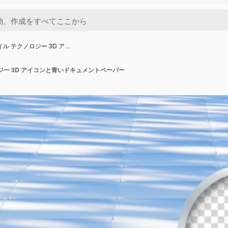
イル テクノロジー 3D ア…
ロジー 3D アイコンと青いドキュメントペーパー