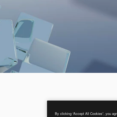
By clicking “Accept All Cookies”, you agr