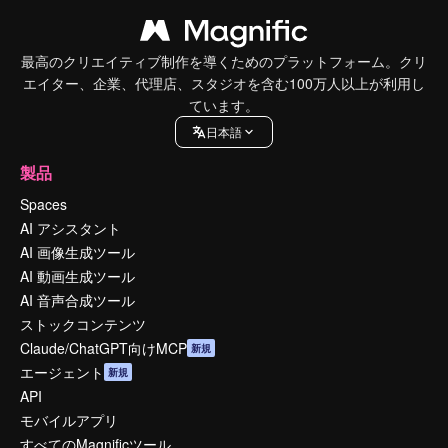
最高のクリエイティブ制作を導くためのプラットフォーム。クリ
エイター、企業、代理店、スタジオを含む100万人以上が利用し
ています。
日本語
製品
Spaces
AI アシスタント
AI 画像生成ツール
AI 動画生成ツール
AI 音声合成ツール
ストックコンテンツ
Claude/ChatGPT向けMCP
新規
エージェント
新規
API
モバイルアプリ
すべてのMagnificツール