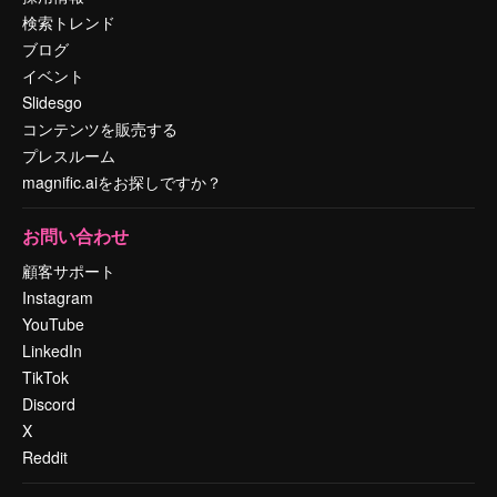
検索トレンド
ブログ
イベント
Slidesgo
コンテンツを販売する
プレスルーム
magnific.aiをお探しですか？
お問い合わせ
顧客サポート
Instagram
YouTube
LinkedIn
TikTok
Discord
X
Reddit