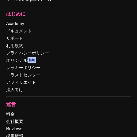
はじめに
Academy
ドキュメント
サポート
利用規約
プライバシーポリシー
オリジナル
新規
クッキーポリシー
トラストセンター
アフィリエイト
法人向け
運営
料金
会社概要
Reviews
採用情報