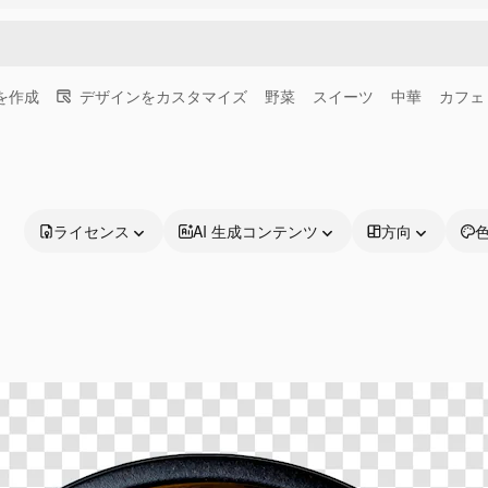
画を作成
デザインをカスタマイズ
野菜
スイーツ
中華
カフェ
ライセンス
AI 生成コンテンツ
方向