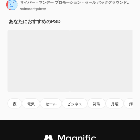
サイバー・マンデー プロモーション・セール バックグラウンド・バナーやカードデザイン
salmaartgalaxy
あなたにおすすめのPSD
夜
電気
セール
ビジネス
符号
月曜
輝く