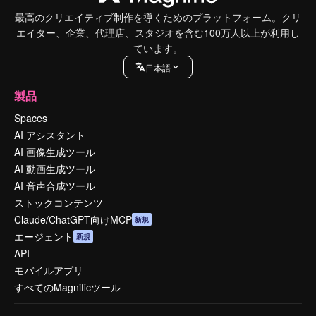
最高のクリエイティブ制作を導くためのプラットフォーム。クリ
エイター、企業、代理店、スタジオを含む100万人以上が利用し
ています。
日本語
製品
Spaces
AI アシスタント
AI 画像生成ツール
AI 動画生成ツール
AI 音声合成ツール
ストックコンテンツ
Claude/ChatGPT向けMCP
新規
エージェント
新規
API
モバイルアプリ
すべてのMagnificツール