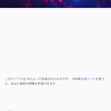
このリソースは
AI
によって生成されたものです。
AI画像生成ツール
を使う
と、あなた独自の画像を作成できます。