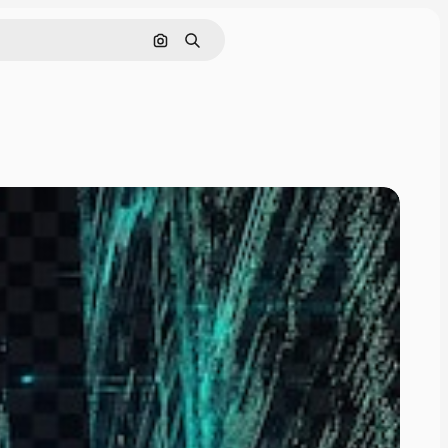
画像で検索
検索