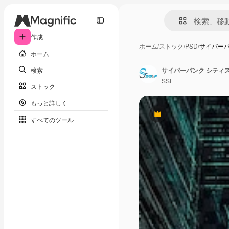
作成
ホーム
/
ストック
/
PSD
/
サイバーパ
ホーム
検索
サイバーパンク シティ
SSF
ストック
もっと詳しく
Premium
すべてのツール