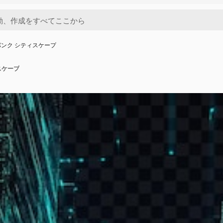
ンク シティスケープ
スケープ