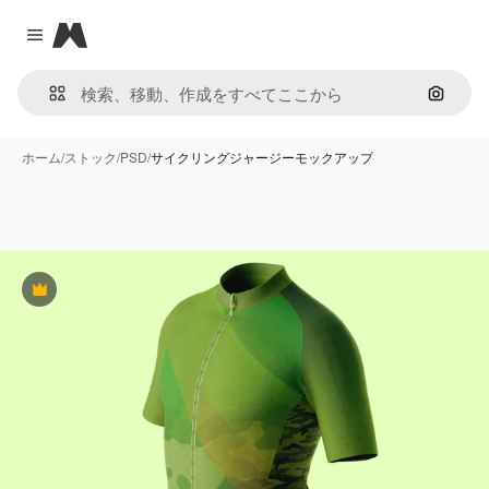
Magnific
Close menu
画像で
ホーム
/
ストック
/
PSD
/
サイクリングジャージーモックアップ
Premium