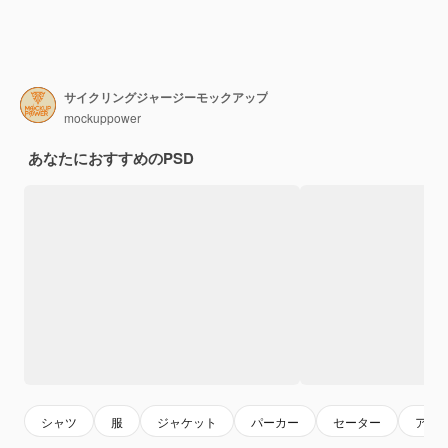
サイクリングジャージーモックアップ
mockuppower
あなたにおすすめのPSD
シャツ
服
ジャケット
パーカー
セーター
アパ