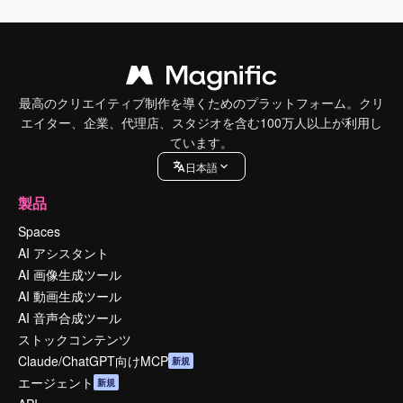
最高のクリエイティブ制作を導くためのプラットフォーム。クリ
エイター、企業、代理店、スタジオを含む100万人以上が利用し
ています。
日本語
製品
Spaces
AI アシスタント
AI 画像生成ツール
AI 動画生成ツール
AI 音声合成ツール
ストックコンテンツ
Claude/ChatGPT向けMCP
新規
エージェント
新規