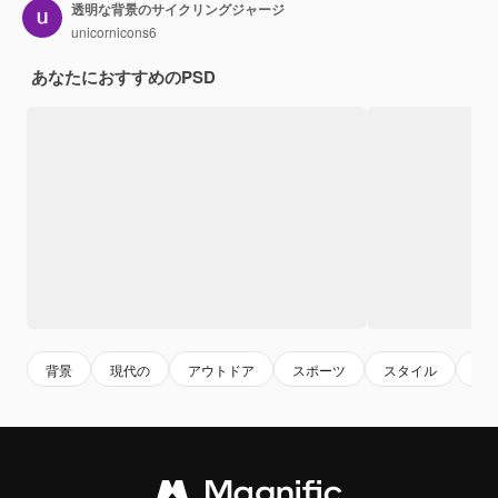
透明な背景のサイクリングジャージ
unicornicons6
あなたにおすすめのPSD
背景
現代の
アウトドア
スポーツ
スタイル
設