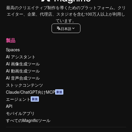
最高のクリエイティブ制作を導くためのプラットフォーム。クリ
エイター、企業、代理店、スタジオを含む100万人以上が利用し
ています。
日本語
製品
Spaces
AI アシスタント
AI 画像生成ツール
AI 動画生成ツール
AI 音声合成ツール
ストックコンテンツ
Claude/ChatGPT向けMCP
新規
エージェント
新規
API
モバイルアプリ
すべてのMagnificツール