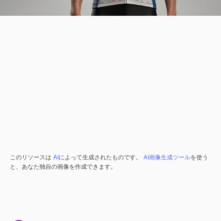
このリソースは
AI
によって生成されたものです。
AI画像生成ツール
を使う
と、あなた独自の画像を作成できます。