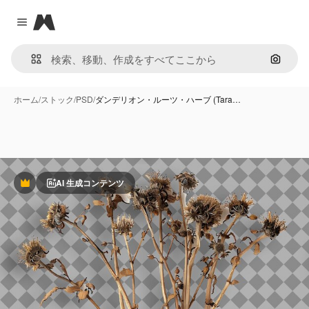
Magnific
Close menu
画像で
ホーム
/
ストック
/
PSD
/
ダンデリオン・ルーツ・ハーブ (Tara…
AI 生成コンテンツ
Premium