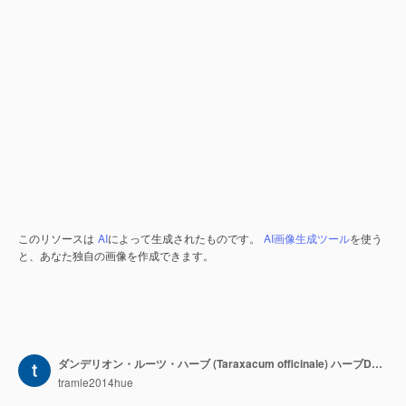
このリソースは
AI
によって生成されたものです。
AI画像生成ツール
を使う
と、あなた独自の画像を作成できます。
ダンデリオン・ルーツ・ハーブ (Taraxacum officinale) ハーブDの公式形式クリーン・バックグラウンドのアイソレート・オブジェクト
tramle2014hue