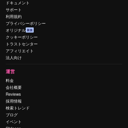
ドキュメント
サポート
利用規約
プライバシーポリシー
オリジナル
新規
クッキーポリシー
トラストセンター
アフィリエイト
法人向け
運営
料金
会社概要
Reviews
採用情報
検索トレンド
ブログ
イベント