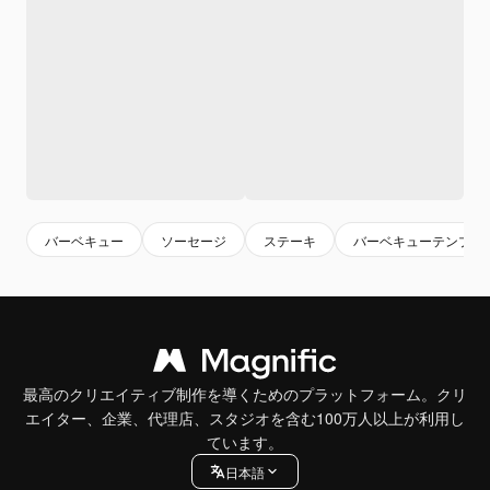
バーベキュー
ソーセージ
ステーキ
バーベキューテンプレ
最高のクリエイティブ制作を導くためのプラットフォーム。クリ
エイター、企業、代理店、スタジオを含む100万人以上が利用し
ています。
日本語