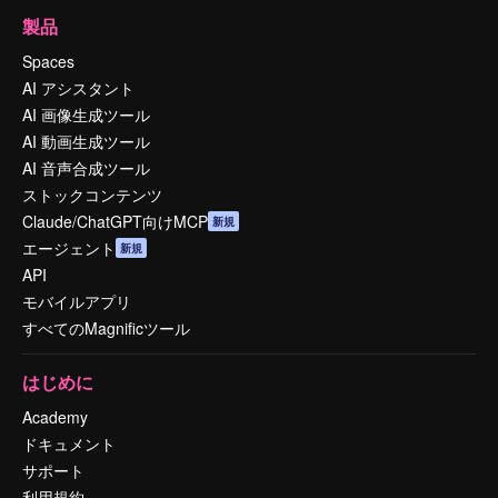
製品
Spaces
AI アシスタント
AI 画像生成ツール
AI 動画生成ツール
AI 音声合成ツール
ストックコンテンツ
Claude/ChatGPT向けMCP
新規
エージェント
新規
API
モバイルアプリ
すべてのMagnificツール
はじめに
Academy
ドキュメント
サポート
利用規約