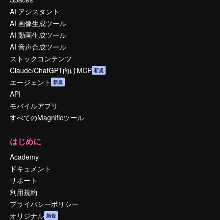
AI アシスタント
AI 画像生成ツール
AI 動画生成ツール
AI 音声合成ツール
ストックコンテンツ
Claude/ChatGPT向けMCP
新規
エージェント
新規
API
モバイルアプリ
すべてのMagnificツール
はじめに
Academy
ドキュメント
サポート
利用規約
プライバシーポリシー
オリジナル
新規