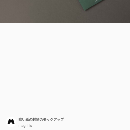
暗い紙の封筒のモックアップ
magnific