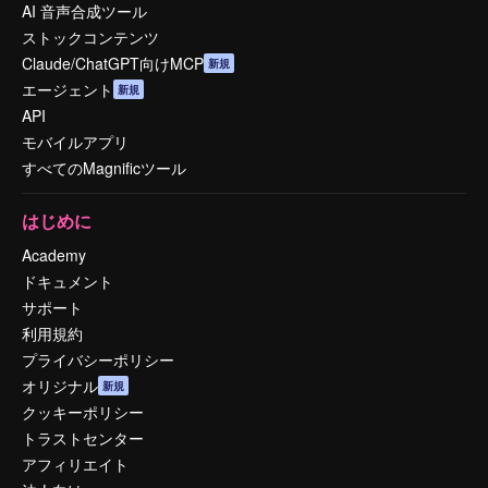
AI 音声合成ツール
ストックコンテンツ
Claude/ChatGPT向けMCP
新規
エージェント
新規
API
モバイルアプリ
すべてのMagnificツール
はじめに
Academy
ドキュメント
サポート
利用規約
プライバシーポリシー
オリジナル
新規
クッキーポリシー
トラストセンター
アフィリエイト