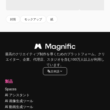
封筒
モックアップ
紙
最高のクリエイティブ制作を導くためのプラットフォーム。クリ
エイター、企業、代理店、スタジオを含む100万人以上が利用し
ています。
日本語
製品
Spaces
AI アシスタント
AI 画像生成ツール
AI 動画生成ツール