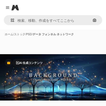
Magnific
Close menu
画像で
ホーム
/
ストック
/
PSD
/
データ フォンネル ネットワーク
AI 生成コンテンツ
Premium