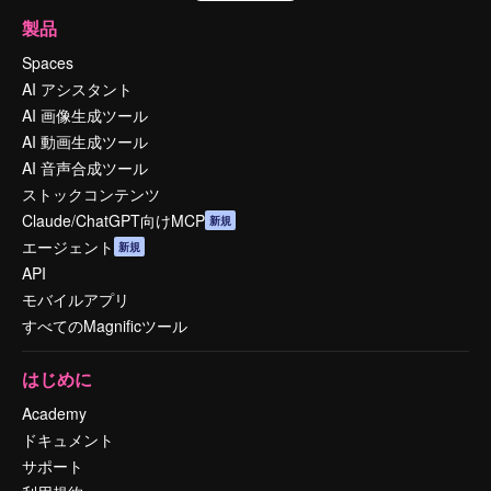
製品
Spaces
AI アシスタント
AI 画像生成ツール
AI 動画生成ツール
AI 音声合成ツール
ストックコンテンツ
Claude/ChatGPT向けMCP
新規
エージェント
新規
API
モバイルアプリ
すべてのMagnificツール
はじめに
Academy
ドキュメント
サポート