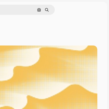
画像で検索
検索