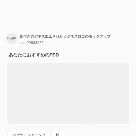
影付きのデボス加工されたビジネスロゴのモックアップ
user22933032
あなたにおすすめのPSD
ロゴのモックアップ
影