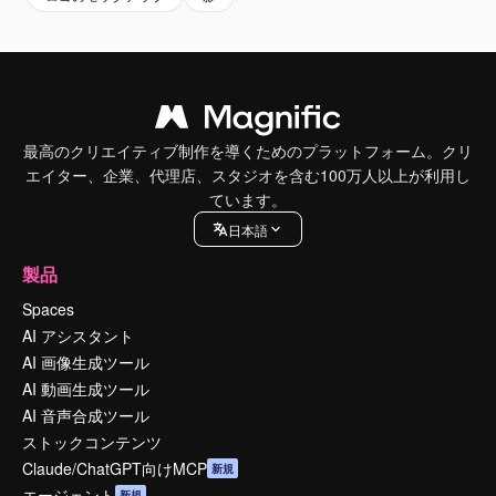
最高のクリエイティブ制作を導くためのプラットフォーム。クリ
エイター、企業、代理店、スタジオを含む100万人以上が利用し
ています。
日本語
製品
Spaces
AI アシスタント
AI 画像生成ツール
AI 動画生成ツール
AI 音声合成ツール
ストックコンテンツ
Claude/ChatGPT向けMCP
新規
エージェント
新規