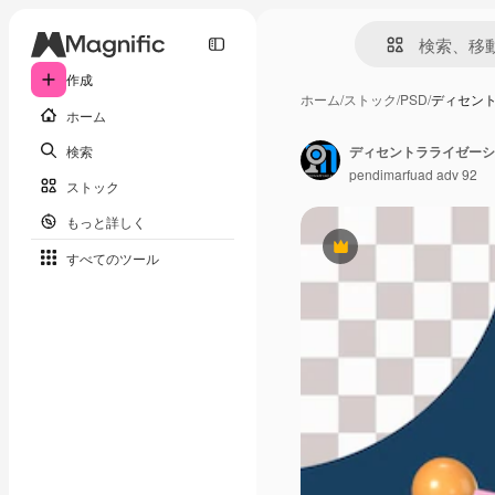
作成
ホーム
/
ストック
/
PSD
/
ディセント
ホーム
検索
ディセントラライゼーショ
pendimarfuad adv 92
ストック
もっと詳しく
Premium
すべてのツール