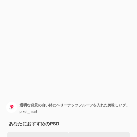
透明な背景の白い鉢にベリーナッツフルーツを入れた美味しいグラノラ
pixel_mart
あなたにおすすめのPSD