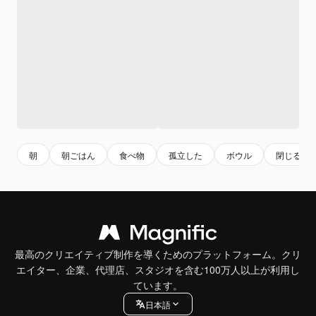
朝
朝ごはん
食べ物
孤立した
ボウル
閉じる
最高のクリエイティブ制作を導くためのプラットフォーム。クリ
エイター、企業、代理店、スタジオを含む100万人以上が利用し
ています。
日本語