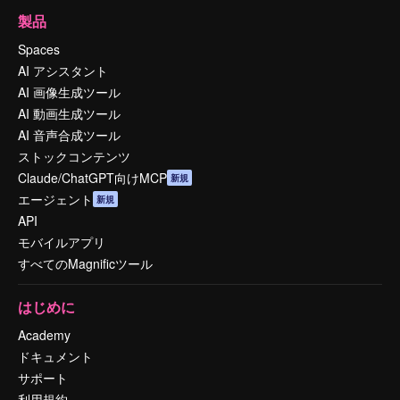
製品
Spaces
AI アシスタント
AI 画像生成ツール
AI 動画生成ツール
AI 音声合成ツール
ストックコンテンツ
Claude/ChatGPT向けMCP
新規
エージェント
新規
API
モバイルアプリ
すべてのMagnificツール
はじめに
Academy
ドキュメント
サポート
利用規約