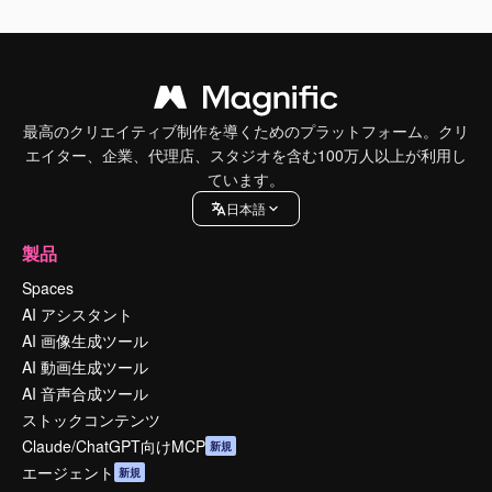
最高のクリエイティブ制作を導くためのプラットフォーム。クリ
エイター、企業、代理店、スタジオを含む100万人以上が利用し
ています。
日本語
製品
Spaces
AI アシスタント
AI 画像生成ツール
AI 動画生成ツール
AI 音声合成ツール
ストックコンテンツ
Claude/ChatGPT向けMCP
新規
エージェント
新規