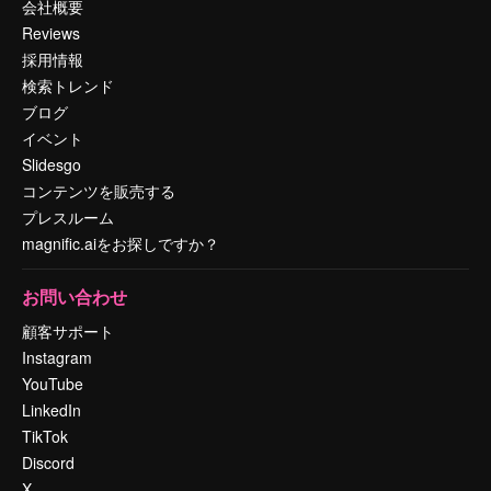
会社概要
Reviews
採用情報
検索トレンド
ブログ
イベント
Slidesgo
コンテンツを販売する
プレスルーム
magnific.aiをお探しですか？
お問い合わせ
顧客サポート
Instagram
YouTube
LinkedIn
TikTok
Discord
X