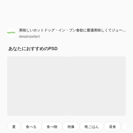
美味しいホットドッグ・イン・ブン食欲に最適美味しくてジューシーなスナック高解像度の食品画像
desainpetani
あなたにおすすめのPSD
夏
食べる
食べ物
画像
晩ごはん
昼食
食