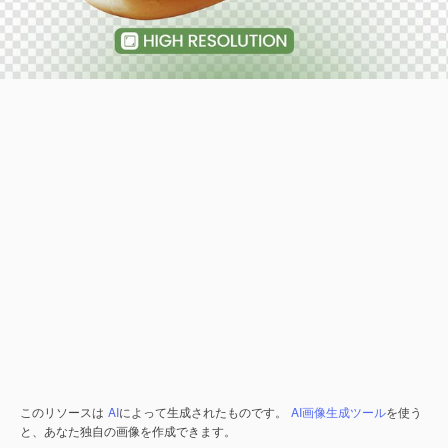
このリソースは
AI
によって生成されたものです。
AI画像生成ツール
を使う
と、あなた独自の画像を作成できます。