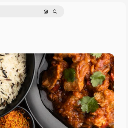
画像で検索
検索