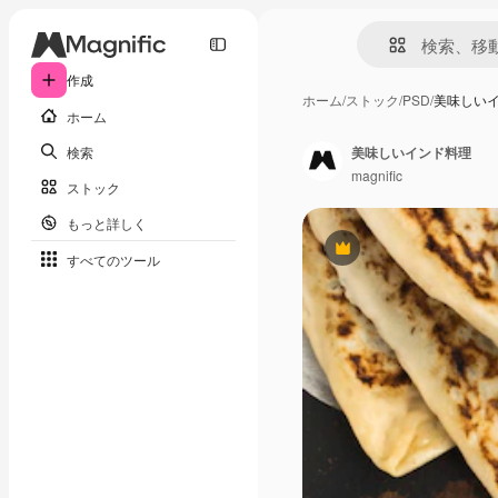
作成
ホーム
/
ストック
/
PSD
/
美味しい
ホーム
検索
美味しいインド料理
magnific
ストック
もっと詳しく
Premium
すべてのツール