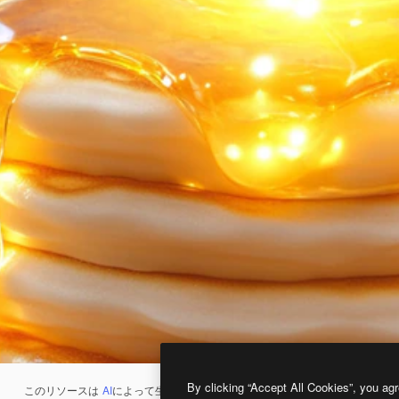
By clicking “Accept All Cookies”, you agr
このリソースは
AI
によって生成されたものです。
AI画像生成ツール
を使うと