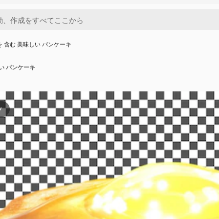
を 含む 美味しい パンケーキ
しい パンケーキ
ツ