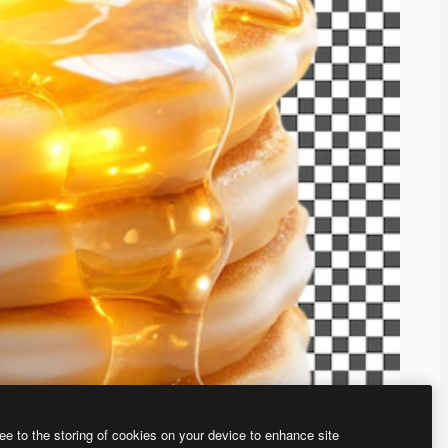
ee to the storing of cookies on your device to enhance site
、あなた独自の画像を作成できます。