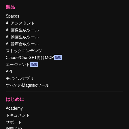
製品
Spaces
AI アシスタント
AI 画像生成ツール
AI 動画生成ツール
AI 音声合成ツール
ストックコンテンツ
Claude/ChatGPT向けMCP
新規
エージェント
新規
API
モバイルアプリ
すべてのMagnificツール
はじめに
Academy
ドキュメント
サポート
利用規約