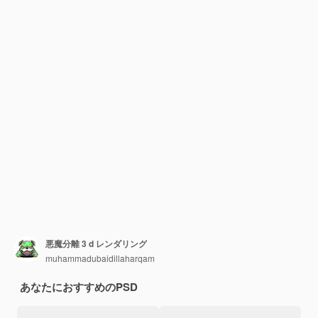
悪魔分離 3 d レンダリング
muhammadubaidillaharqam
あなたにおすすめのPSD