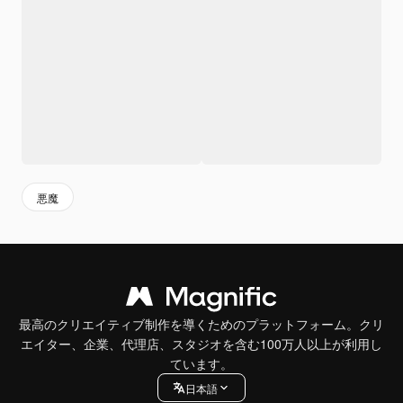
悪魔
最高のクリエイティブ制作を導くためのプラットフォーム。クリ
エイター、企業、代理店、スタジオを含む100万人以上が利用し
ています。
日本語