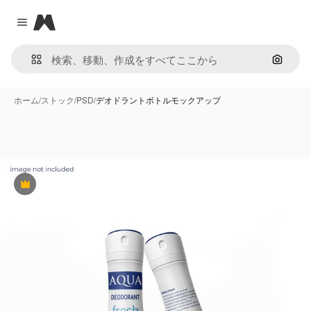
Magnific
Close menu
画像で
ホーム
/
ストック
/
PSD
/
デオドラントボトルモックアップ
Premium