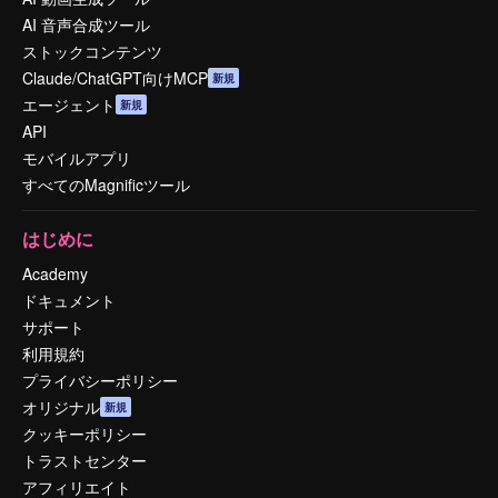
AI 音声合成ツール
ストックコンテンツ
Claude/ChatGPT向けMCP
新規
エージェント
新規
API
モバイルアプリ
すべてのMagnificツール
はじめに
Academy
ドキュメント
サポート
利用規約
プライバシーポリシー
オリジナル
新規
クッキーポリシー
トラストセンター
アフィリエイト