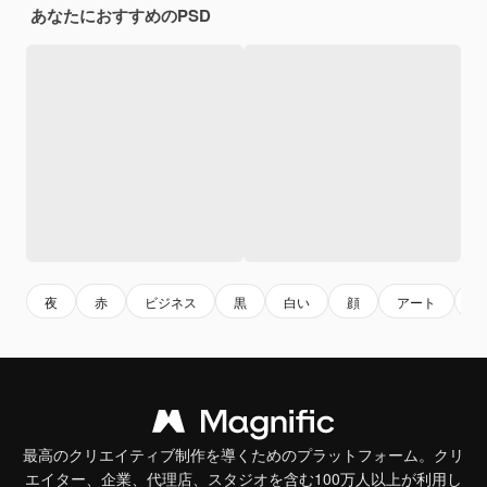
あなたにおすすめのPSD
夜
赤
ビジネス
黒
白い
顔
アート
闇
最高のクリエイティブ制作を導くためのプラットフォーム。クリ
エイター、企業、代理店、スタジオを含む100万人以上が利用し