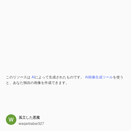
このリソースは
AI
によって生成されたものです。
AI画像生成ツール
を使う
と、あなた独自の画像を作成できます。
孤立した悪魔
waqarbabar327