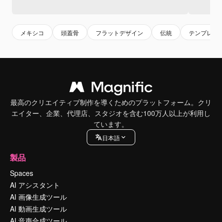
メキシコ
頭蓋骨
フラットデザイン
伝統
テンプレー
最高のクリエイティブ制作を導くためのプラットフォーム。クリ
エイター、企業、代理店、スタジオを含む100万人以上が利用し
ています。
日本語
製品
Spaces
AI アシスタント
AI 画像生成ツール
AI 動画生成ツール
AI 音声合成ツール