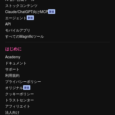
ストックコンテンツ
Claude/ChatGPT向けMCP
新規
エージェント
新規
API
モバイルアプリ
すべてのMagnificツール
はじめに
Academy
ドキュメント
サポート
利用規約
プライバシーポリシー
オリジナル
新規
クッキーポリシー
トラストセンター
アフィリエイト
法人向け