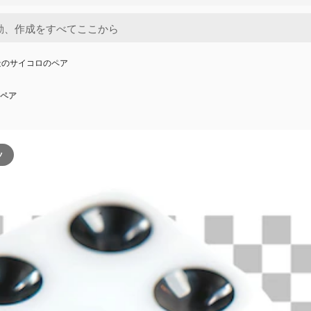
景のサイコロのペア
ペア
ツ