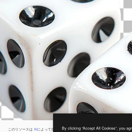
By clicking “Accept All Cookies”, you agr
このリソースは
AI
によって生成されたものです。
AI画像生成ツール
を使うと