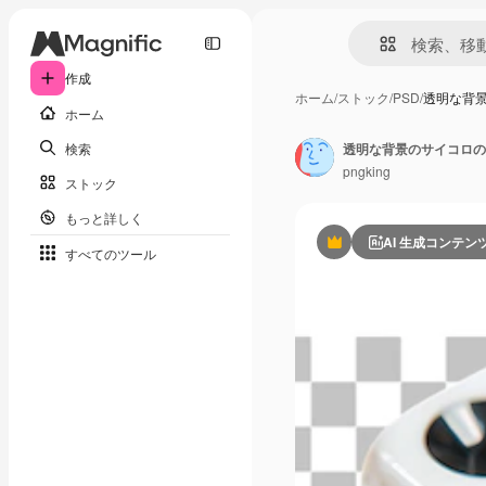
作成
ホーム
/
ストック
/
PSD
/
透明な背
ホーム
検索
透明な背景のサイコロの
pngking
ストック
もっと詳しく
AI 生成コンテン
Premium
すべてのツール