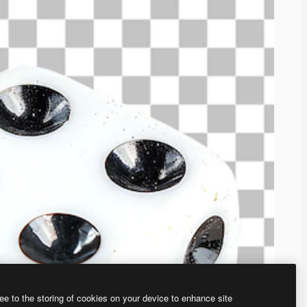
ee to the storing of cookies on your device to enhance site
、あなた独自の画像を作成できます。