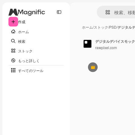
作成
ホーム
/
ストック
/
PSD
/
デジタル
ホーム
検索
デジタルデバイスモック
rawpixel.com
ストック
もっと詳しく
Premium
すべてのツール