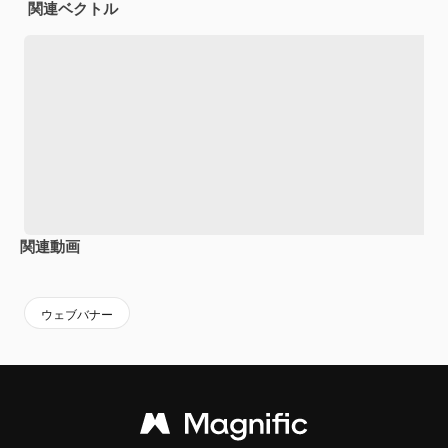
関連ベクトル
関連動画
Premium
Premium
Premium
Premium
ウェブバナー