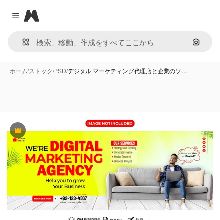
Magnific
Close menu
画像で
ホーム
/
ストック
/
PSD
/
デジタル マーケティング代理店と企業のソ…
Premium