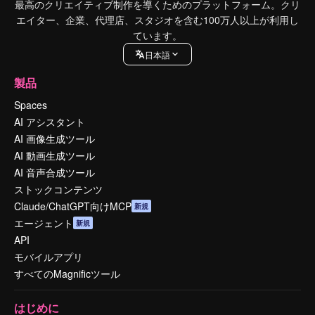
最高のクリエイティブ制作を導くためのプラットフォーム。クリ
エイター、企業、代理店、スタジオを含む100万人以上が利用し
ています。
日本語
製品
Spaces
AI アシスタント
AI 画像生成ツール
AI 動画生成ツール
AI 音声合成ツール
ストックコンテンツ
Claude/ChatGPT向けMCP
新規
エージェント
新規
API
モバイルアプリ
すべてのMagnificツール
はじめに