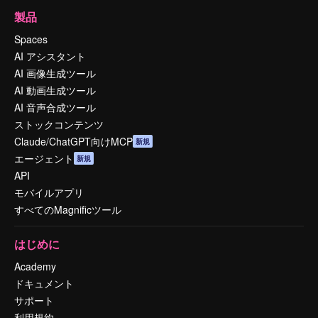
製品
Spaces
AI アシスタント
AI 画像生成ツール
AI 動画生成ツール
AI 音声合成ツール
ストックコンテンツ
Claude/ChatGPT向けMCP
新規
エージェント
新規
API
モバイルアプリ
すべてのMagnificツール
はじめに
Academy
ドキュメント
サポート
利用規約