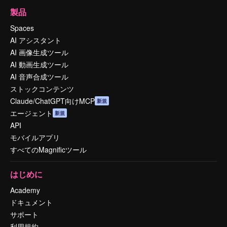
製品
Spaces
AI アシスタント
AI 画像生成ツール
AI 動画生成ツール
AI 音声合成ツール
ストックコンテンツ
Claude/ChatGPT向けMCP
新規
エージェント
新規
API
モバイルアプリ
すべてのMagnificツール
はじめに
Academy
ドキュメント
サポート
利用規約