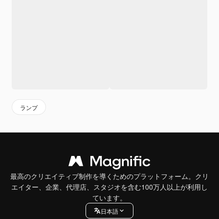
ランプ
最高のクリエイティブ制作を導くためのプラットフォーム。クリ
エイター、企業、代理店、スタジオを含む100万人以上が利用し
ています。
日本語