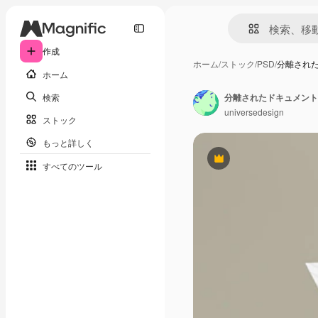
作成
ホーム
/
ストック
/
PSD
/
分離され
ホーム
検索
分離されたドキュメント
universedesign
ストック
もっと詳しく
Premium
すべてのツール