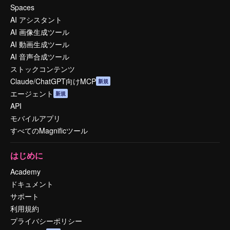
Spaces
AI アシスタント
AI 画像生成ツール
AI 動画生成ツール
AI 音声合成ツール
ストックコンテンツ
Claude/ChatGPT向けMCP
新規
エージェント
新規
API
モバイルアプリ
すべてのMagnificツール
はじめに
Academy
ドキュメント
サポート
利用規約
プライバシーポリシー