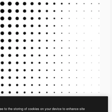
ee to the storing of cookies on your device to enhance site