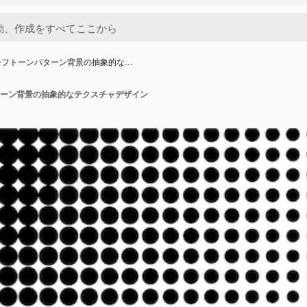
ーフトーンパターン背景の抽象的な…
ーン背景の抽象的なテクスチャデザイン