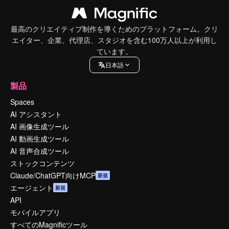
最高のクリエイティブ制作を導くためのプラットフォーム。クリ
エイター、企業、代理店、スタジオを含む100万人以上が利用し
ています。
日本語
製品
Spaces
AI アシスタント
AI 画像生成ツール
AI 動画生成ツール
AI 音声合成ツール
ストックコンテンツ
Claude/ChatGPT向けMCP
新規
エージェント
新規
API
モバイルアプリ
すべてのMagnificツール