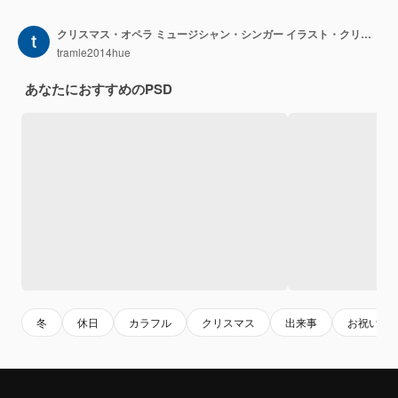
クリスマス・オペラ ミュージシャン・シンガー イラスト・クリスマス・アート・デザイン
tramle2014hue
あなたにおすすめのPSD
冬
休日
カラフル
クリスマス
出来事
お祝い