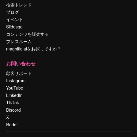
検索トレンド
ブログ
イベント
Slidesgo
コンテンツを販売する
プレスルーム
magnific.aiをお探しですか？
お問い合わせ
顧客サポート
Instagram
YouTube
LinkedIn
TikTok
Discord
X
Reddit