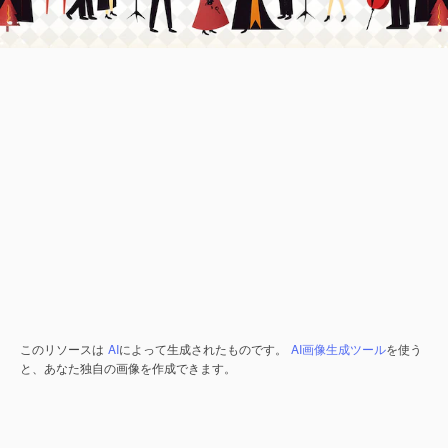
このリソースは
AI
によって生成されたものです。
AI画像生成ツール
を使う
と、あなた独自の画像を作成できます。