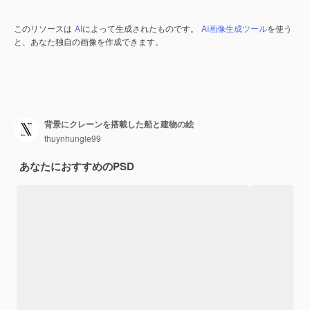
このリソースは
AI
によって生成されたものです。
AI画像生成ツール
を使う
と、あなた独自の画像を作成できます。
背景にクレーンを搭載した船と建物の絵
thuynhungle99
あなたにおすすめのPSD