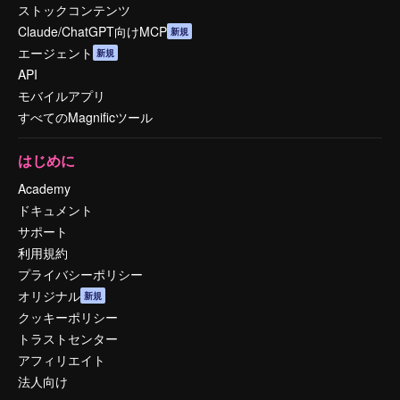
ストックコンテンツ
Claude/ChatGPT向けMCP
新規
エージェント
新規
API
モバイルアプリ
すべてのMagnificツール
はじめに
Academy
ドキュメント
サポート
利用規約
プライバシーポリシー
オリジナル
新規
クッキーポリシー
トラストセンター
アフィリエイト
法人向け