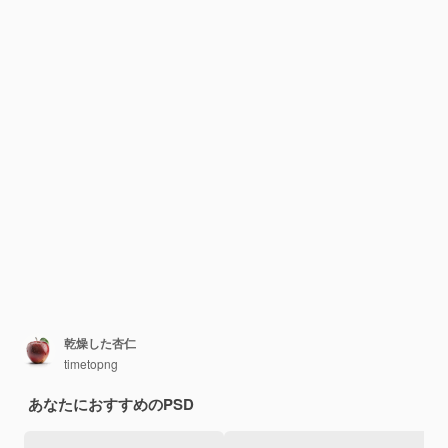
乾燥した杏仁
timetopng
あなたにおすすめのPSD