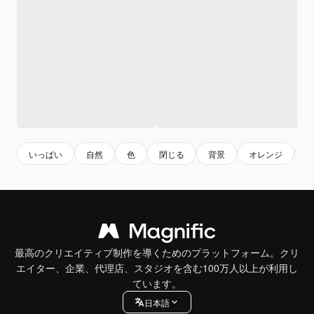
いっぱい
自然
色
閉じる
背景
オレンジ
最高のクリエイティブ制作を導くためのプラットフォーム。クリ
エイター、企業、代理店、スタジオを含む100万人以上が利用し
ています。
日本語