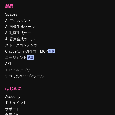
製品
Spaces
AI アシスタント
AI 画像生成ツール
AI 動画生成ツール
AI 音声合成ツール
ストックコンテンツ
Claude/ChatGPT向けMCP
新規
エージェント
新規
API
モバイルアプリ
すべてのMagnificツール
はじめに
Academy
ドキュメント
サポート
利用規約