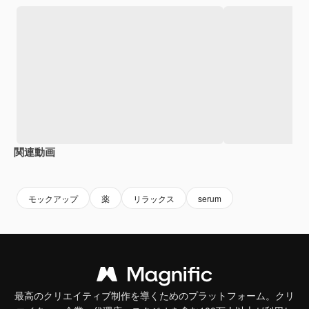
関連動画
Premium
Premium
AIによって生成されました。
モックアップ
薬
リラックス
serum
最高のクリエイティブ制作を導くためのプラットフォーム。クリ